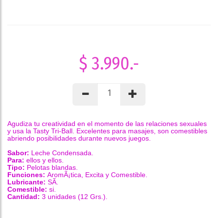
$ 3.990.-
Agudiza tu creatividad en el momento de las relaciones sexuales
y usa la Tasty Tri-Ball.
Excelentes para masajes, son comestibles
abriendo posibilidades durante nuevos juegos.
Sabor:
Leche Condensada.
Para:
ellos y ellos.
Tipo:
Pelotas blandas.
Funciones:
AromÃ¡tica, Excita y Comestible.
Lubricante:
SÃ­.
Comestible:
si.
Cantidad:
3 unidades (12 Grs.).