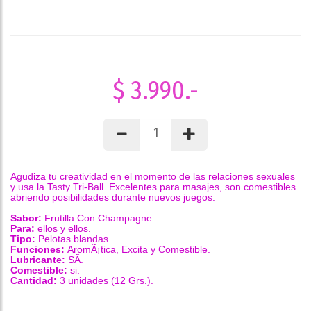
$ 3.990.-
Agudiza tu creatividad en el momento de las relaciones sexuales
y usa la Tasty Tri-Ball.
Excelentes para masajes, son comestibles
abriendo posibilidades durante nuevos juegos.
Sabor:
Frutilla Con Champagne.
Para:
ellos y ellos.
Tipo:
Pelotas blandas.
Funciones:
AromÃ¡tica, Excita y Comestible.
Lubricante:
SÃ­.
Comestible:
si.
Cantidad:
3 unidades (12 Grs.).