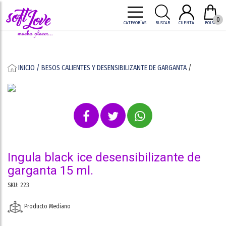
0
CATEGORÍAS
BUSCAR
CUENTA
BOLSA
INICIO /
BESOS CALIENTES Y DESENSIBILIZANTE DE GARGANTA
/
ingula black ice desensibilizante de
garganta 15 ml.
SKU: 223
Producto Mediano