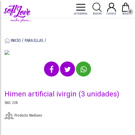
0
CATEGORÍAS
BUSCAR
CUENTA
BOLSA
INICIO /
PARA ELLAS
/
himen artificial ivirgin (3 unidades)
SKU: 238
Producto Mediano