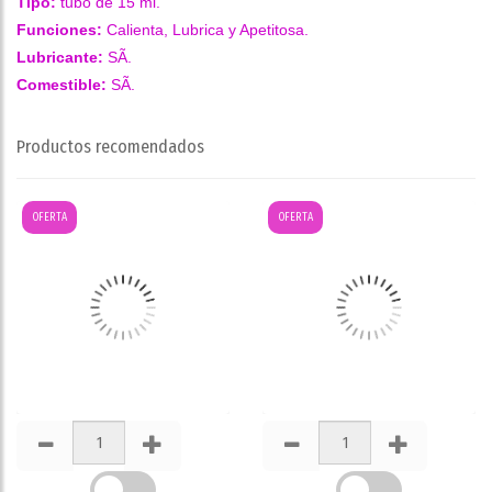
Tipo:
tubo de 15 ml.
Funciones:
Calienta, Lubrica y Apetitosa.
Lubricante:
SÃ­.
Comestible:
SÃ­.
Productos recomendados
OFERTA
OFERTA