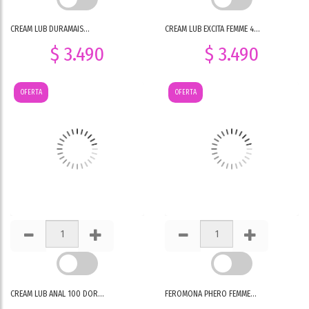
CREAM LUB DURAMAIS...
CREAM LUB EXCITA FEMME 4...
$ 3.490
$ 3.490
OFERTA
OFERTA
CREAM LUB ANAL 100 DOR...
FEROMONA PHERO FEMME...