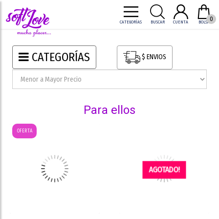
0
CATEGORÍAS
BUSCAR
CUENTA
BOLSA
CATEGORÍAS
$ ENVIOS
para ellos
OFERTA
AGOTADO!