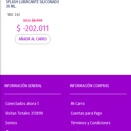
SPLASH LUBRICANTE SILICONADO
30 ML.
SKU: 243
Antes
$6.990
$ -202.011
AÑADIR AL CARRO
INFORMACIÓN GENERAL
INFORMACIÓN COMPRAS
Conectados ahora 1
Mi Carro
Visitas Totales 313890
Cuentas para Pago
Somos
Términos y Condiciones