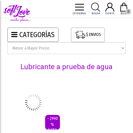
0
CATEGORÍAS
BUSCAR
CUENTA
BOLSA
CATEGORÍAS
$ ENVIOS
lubricante a prueba de agua
- 2990
%
DCTO