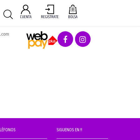
0
CUENTA
REGISTRATE
BOLSA
l.com
ELÉFONOS
SIGUENOS EN !!