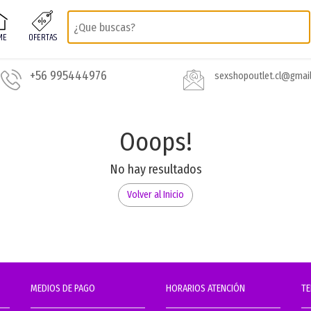
ME
OFERTAS
+56 995444976
sexshopoutlet.cl@gmai
Ooops!
No hay resultados
Volver al Inicio
MEDIOS DE PAGO
HORARIOS ATENCIÓN
T