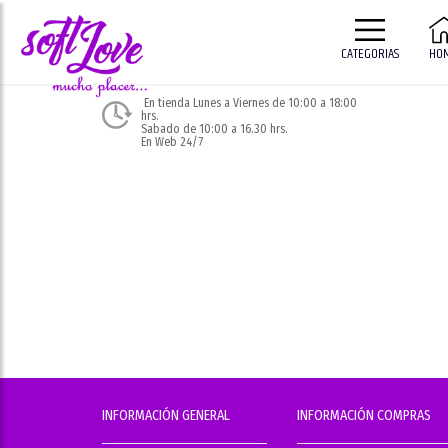
CATEGORIAS
HO
En tienda Lunes a Viernes de 10:00 a 18:00
hrs.
Sabado de 10:00 a 16.30 hrs.
En Web 24/7
INFORMACIÓN GENERAL
INFORMACIÓN COMPRAS